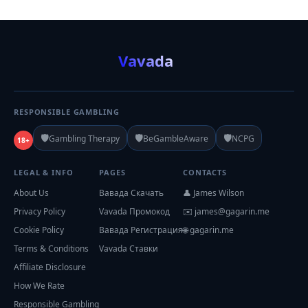
Vavada
RESPONSIBLE GAMBLING
🛡️
🛡️
🛡️
Gambling Therapy
BeGambleAware
NCPG
18+
LEGAL & INFO
PAGES
CONTACTS
About Us
Вавада Скачать
👤 James Wilson
Privacy Policy
Vavada Промокод
✉️
james@gagarin.me
Cookie Policy
Вавада Регистрация
🌐 gagarin.me
Terms & Conditions
Vavada Ставки
Affiliate Disclosure
How We Rate
Responsible Gambling