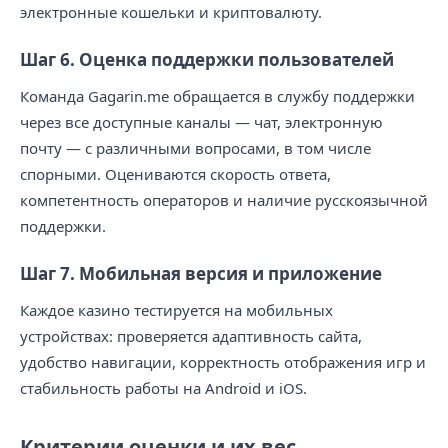
электронные кошельки и криптовалюту.
Шаг 6. Оценка поддержки пользователей
Команда Gagarin.me обращается в службу поддержки
через все доступные каналы — чат, электронную
почту — с различными вопросами, в том числе
спорными. Оцениваются скорость ответа,
компетентность операторов и наличие русскоязычной
поддержки.
Шаг 7. Мобильная версия и приложение
Каждое казино тестируется на мобильных
устройствах: проверяется адаптивность сайта,
удобство навигации, корректность отображения игр и
стабильность работы на Android и iOS.
Критерии оценки и их вес