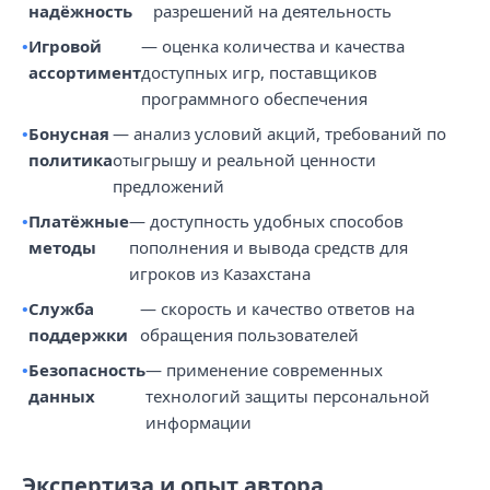
надёжность
разрешений на деятельность
Игровой
— оценка количества и качества
ассортимент
доступных игр, поставщиков
программного обеспечения
Бонусная
— анализ условий акций, требований по
политика
отыгрышу и реальной ценности
предложений
Платёжные
— доступность удобных способов
методы
пополнения и вывода средств для
игроков из Казахстана
Служба
— скорость и качество ответов на
поддержки
обращения пользователей
Безопасность
— применение современных
данных
технологий защиты персональной
информации
Экспертиза и опыт автора