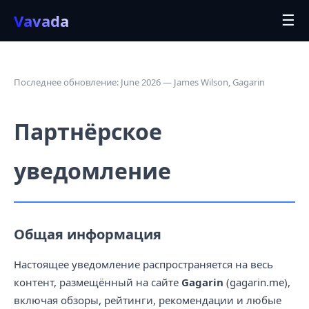
Vavada
☰
Последнее обновление: June 2026 — James Wilson, Gagarin
Партнёрское
уведомление
Общая информация
Настоящее уведомление распространяется на весь
контент, размещённый на сайте
Gagarin
(gagarin.me),
включая обзоры, рейтинги, рекомендации и любые